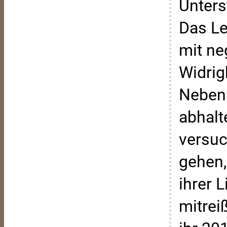
Unters
Das Le
mit ne
Widrig
Nebens
abhalt
versuc
gehen,
ihrer 
mitrei