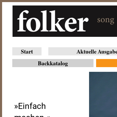
Start
Aktuelle Ausgab
Backkatalog
»Einfach