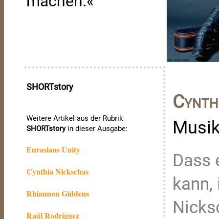
machen.«
SHORTstory
Cynth
Weitere Artikel aus der Rubrik
Musik
SHORTstory
in dieser Ausgabe:
Eurasians Unity
Dass 
Cynthia Nickschas
kann, 
Rhiannon Giddens
Nicks
Raúl Rodríguez