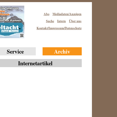
Abo
Mediadaten/Anzeigen
Suche
Intern
Über uns
Kontakt/Impressum/Datenschutz
Service
Archiv
Internetartikel