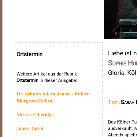
Liebe ist 
Ortstermin
Sophie Hu
Gloria, Kö
Weitere Artikel aus der Rubrik
Ortstermin
in dieser Ausgabe:
Dreizehntes Internationales Bühler
Bluegrass Festival
Text:
Sarah 
Melissa Etheridge
Das Kölner Pu
James Taylor
ausverkauft. 
Abends spielt