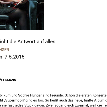
nicht die Antwort auf alles
nger
ln, 7.5.2015
Fuhrmann
blikum und Sophie Hunger sind Freunde. Schon die ersten Konzerte 
Mit „Supermoon“ ging es los. So heißt auch das neue, fünfte Album 
e sie fast jedes Stück davon. Zwei sogar gleich zweimal, weil die 