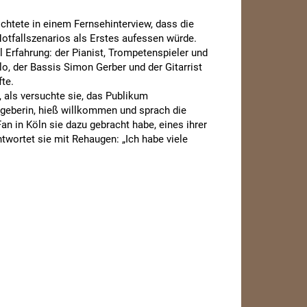
ichtete in einem Fernsehinterview, dass die
Notfallszenarios als Erstes aufessen würde.
l Erfahrung: der Pianist, Trompetenspieler und
o, der Bassis Simon Gerber und der Gitarrist
te.
 als versuchte sie, das Publikum
tgeberin, hieß willkommen und sprach die
an in Köln sie dazu gebracht habe, eines ihrer
twortet sie mit Rehaugen: „Ich habe viele