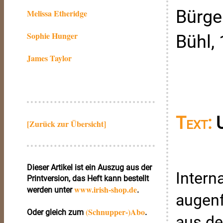
Bürge
Melissa Etheridge
Sophie Hunger
Bühl,
James Taylor
Text:
[Zurück zur Übersicht]
Dieser Artikel ist ein Auszug aus der
Intern
Printversion, das Heft kann bestellt
www.irish‑shop.de
werden unter
.
augenf
(Schnupper-)Abo
Oder gleich zum
.
aus de