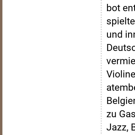
bot en
spielt
und in
Deutsc
vermie
Violin
atembe
Belgie
zu Gas
Jazz, 