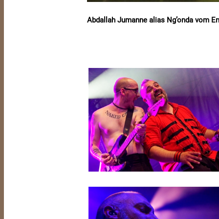
Abdallah Jumanne alias Ng’onda vom En