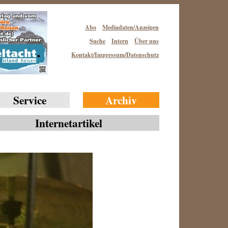
Abo
Mediadaten/Anzeigen
Suche
Intern
Über uns
Kontakt/Impressum/Datenschutz
Service
Archiv
Internetartikel