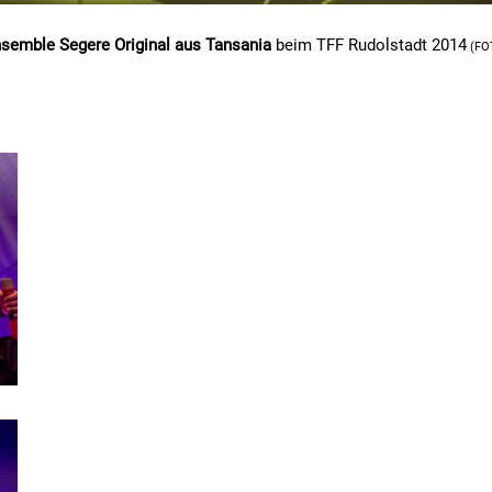
semble Segere Original aus Tansania
beim TFF Rudolstadt 2014
(FO