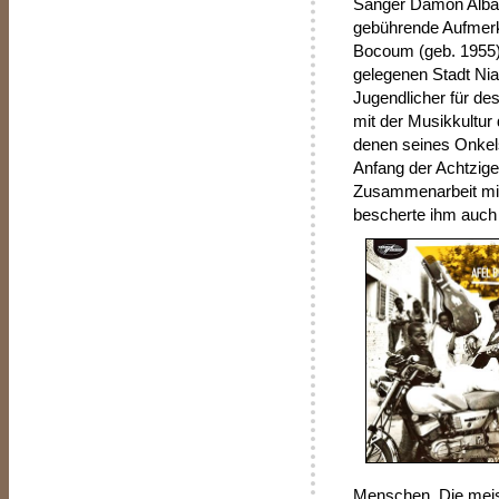
Sänger Damon Albarn
gebührende Aufmerk
Bocoum (geb. 1955)
gelegenen Stadt Nia
Jugendlicher für des
mit der Musikkultur
denen seines Onkels
Anfang der Achtzige
Zusammenarbeit mit 
bescherte ihm auch 
Menschen. Die meist 