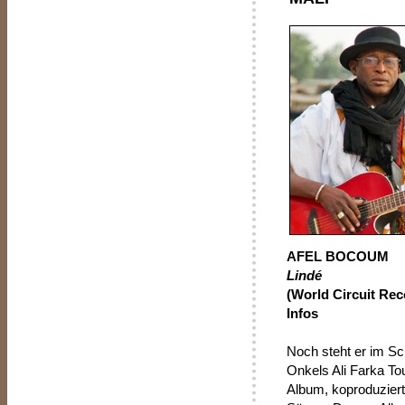
AFEL BOCOUM
Lindé
(World Circuit Reco
Infos
Noch steht er im Sc
Onkels Ali Farka To
Album, koproduziert