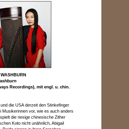
IL WASHBURN
Washburn
ays Recordings), mit engl. u. chin.
und die USA derzeit den Stinkefinger
 Musikerinnen vor, wie es auch anders
pielt die riesige chinesische Zither
chen Koto nicht unähnlich, Abigail