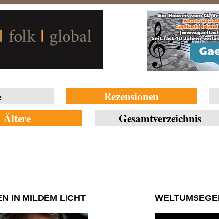
e
Rezensionen
Ältere
Gesamtverzeichnis
N IN MILDEM LICHT
WELTUMSEGEL