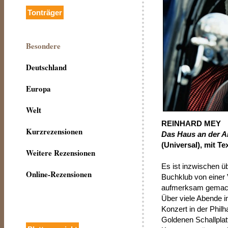
Tonträger
Besondere
Deutschland
Europa
Welt
REINHARD MEY
Kurzrezensionen
Das Haus an der 
(Universal), mit Te
Weitere Rezensionen
Es ist inzwischen ü
Online-Rezensionen
Buchklub von einer 
aufmerksam gemacht
Über viele Abende i
Konzert in der Philh
Goldenen Schallplat