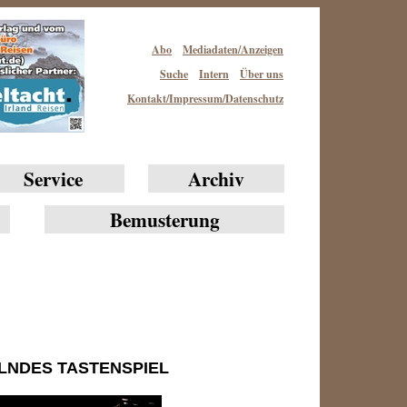
Abo
Mediadaten/Anzeigen
Suche
Intern
Über uns
Kontakt/Impressum/Datenschutz
Service
Archiv
Bemusterung
NDES TASTENSPIEL