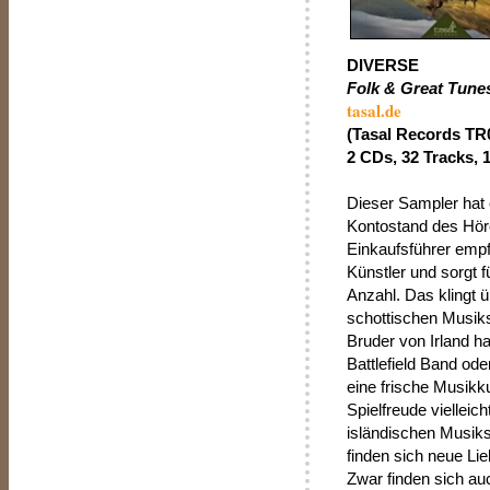
DIVERSE
Folk & Great Tune
tasal.de
(Tasal Records TR
2 CDs, 32 Tracks, 1
Dieser Sampler hat 
Kontostand des Höre
Einkaufsführer empf
Künstler und sorgt 
Anzahl. Das klingt üb
schottischen Musiks
Bruder von Irland h
Battlefield Band ode
eine frische Musikk
Spielfreude vielleic
isländischen Musiks
finden sich neue Li
Zwar finden sich auc