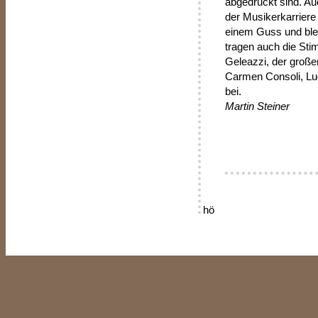
abgedruckt sind. A
der Musikerkarriere
einem Guss und ble
tragen auch die Sti
Geleazzi, der große
Carmen Consoli, Luci
bei.
Martin Steiner
hö