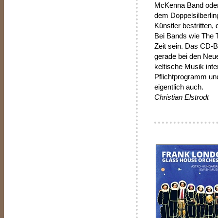
McKenna Band oder 
dem Doppelsilberling
Künstler bestritten
Bei Bands wie The T
Zeit sein. Das CD-Bo
gerade bei den Neue
keltische Musik inte
Pflichtprogramm und
eigentlich auch.
Christian Elstrodt