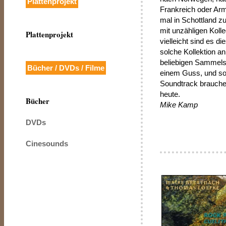
Plattenprojekt
Frankreich oder Ar
mal in Schottland z
mit unzähligen Kol
Plattenprojekt
vielleicht sind es di
solche Kollektion a
beliebigen Sammels
Bücher / DVDs / Filme
einem Guss, und so
Soundtrack brauche
heute.
Bücher
Mike Kamp
DVDs
Cinesounds