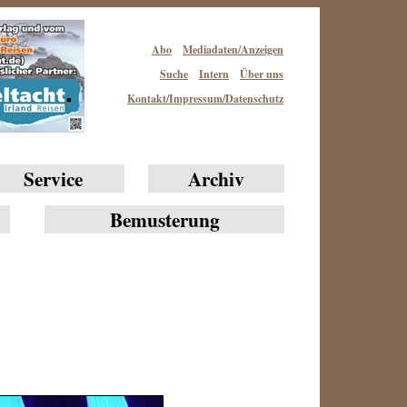
Abo
Mediadaten/Anzeigen
Suche
Intern
Über uns
Kontakt/Impressum/Datenschutz
Service
Archiv
Bemusterung