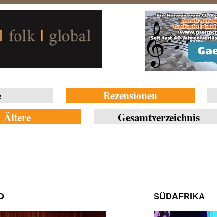
e
Rezensionen
Ältere
Gesamtverzeichnis
D
SÜDAFRIKA