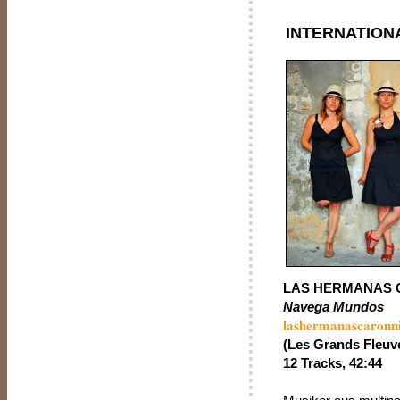
INTERNATION
LAS HERMANAS 
Navega Mundos
lashermanascaronn
(Les Grands Fleuv
12 Tracks, 42:44