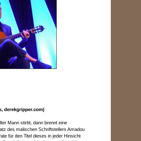
, derekgripper.com)
lter Mann stirbt, dann brennt eine
Satz des malischen Schriftstellers Amadou
e für den Titel dieses in jeder Hinsicht