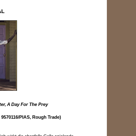
AL
er, A Day For The Prey
V 9570116/PIAS, Rough Trade)