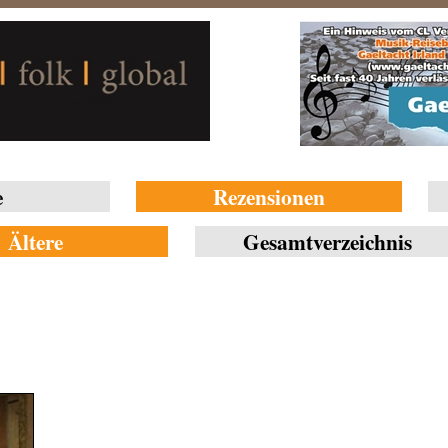
e
Rezensionen
Ältere
Gesamtverzeichnis