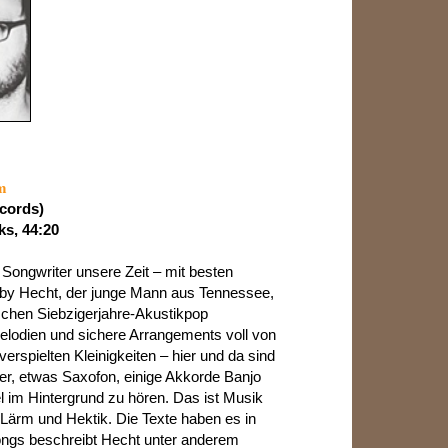
m
cords)
s, 44:20
Songwriter unsere Zeit – mit besten
bby Hecht, der junge Mann aus Tennessee,
schen Siebzigerjahre-Akustikpop
elodien und sichere Arrangements voll von
erspielten Kleinigkeiten – hier und da sind
ier, etwas Saxofon, einige Akkorde Banjo
l im Hintergrund zu hören. Das ist Musik
Lärm und Hektik. Die Texte haben es in
Songs beschreibt Hecht unter anderem