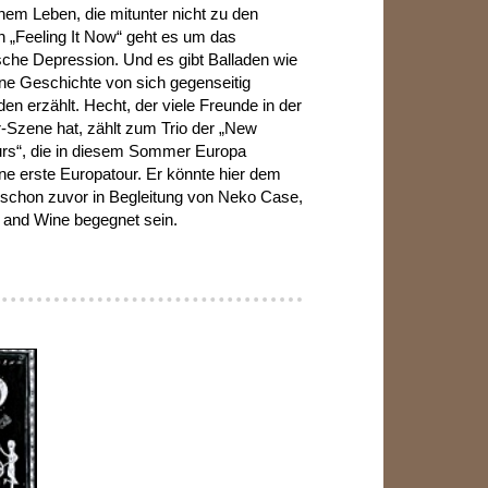
nem Leben, die mitunter nicht zu den
In „Feeling It Now“ geht es um das
sche Depression. Und es gibt Balladen wie
ine Geschichte von sich gegenseitig
n erzählt. Hecht, der viele Freunde in der
r-Szene hat, zählt zum Trio der „New
rs“, die in diesem Sommer Europa
ine erste Europatour. Er könnte hier dem
schon zuvor in Begleitung von Neko Case,
n and Wine begegnet sein.