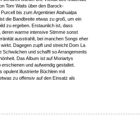
 von Tom Waits über den Barock-
urcell bis zum Argentinier Atahualpa
 ist die Bandbreite etwas zu groß, um ein
d zu ergeben. Erstaunlich ist, dass
 deren warme intensive Stimme sonst
ränität ausstrahlt, bei manchen Songs eher
h wirkt. Dagegen zupft und streicht Dom La
e Schwächen und schafft so Arrangements
önheit. Das Album ist auf Moriartys
 erschienen und aufwendig gestaltet.
s opulent illustrierte Büchlein mit
etwas zu offensiv auf den Einsatz als