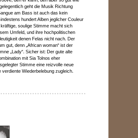
gelegentlich geht die Musik Richtung
’Sangue am Bass ist auch das kein
mindestens hundert Alben jeglicher Couleur
 kräftige, soulige Stimme macht sich
esem Umfeld, und ihre hochpolitischen
eutigkeit denen Felas nicht nach. Der
um gut, denn „African woman“ ist der
mne „Lady“. Sicher ist: Der gute alte
Kombination mit Sia Tolnos eher
sgelegter Stimme eine reizvolle neue
e verdiente Wiederbelebung zugleich.