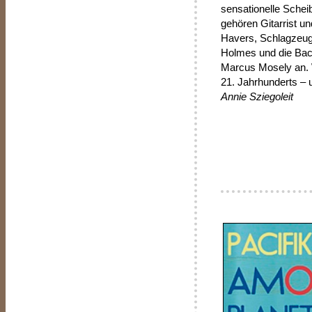
sensationelle Sche
gehören Gitarrist u
Havers, Schlagzeug
Holmes und die Ba
Marcus Mosely an. 
21. Jahrhunderts – 
Annie Sziegoleit