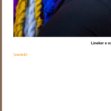
Lineker e 
[zurück]