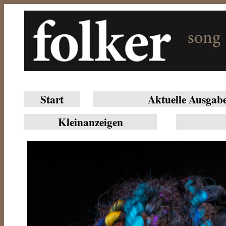
Start
Aktuelle Ausgab
Klein­anzeigen