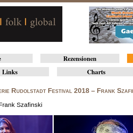
e
Rezensionen
Links
Charts
rie Rudolstadt Festival 2018 – Frank Szafi
Frank Szafinski