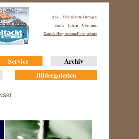
Abo
Mediadaten/Anzeigen
Suche
Intern
Über uns
Kontakt/Impressum/Datenschutz
Service
Archiv
Bildergalerien
nski