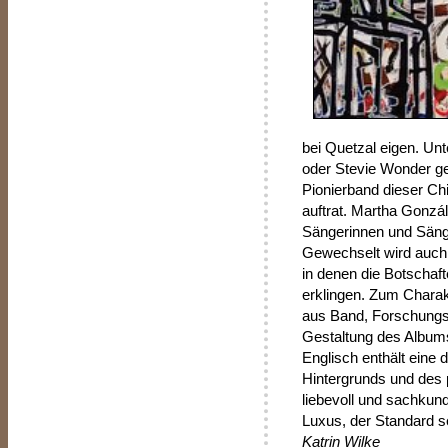
bei Quetzal eigen. Unt
oder Stevie Wonder g
Pionierband dieser C
auftrat. Martha Gonz
Sängerinnen und Säng
Gewechselt wird auch
in denen die Botschaft
erklingen. Zum Chara
aus Band, Forschungs- 
Gestaltung des Album
Englisch enthält eine d
Hintergrunds und des 
liebevoll und sachkund
Luxus, der Standard se
Katrin Wilke