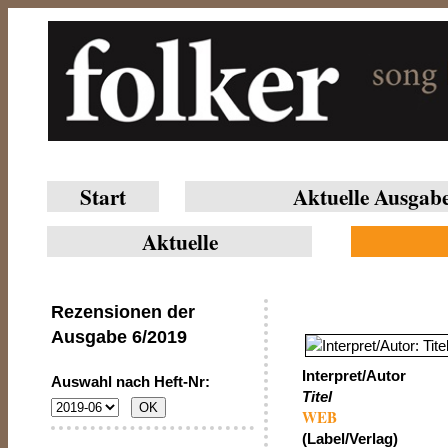
Start
Aktuelle Ausgab
Aktuelle
Rezensionen der
Ausgabe
6/2019
Interpret/Autor
Auswahl nach Heft-Nr:
Titel
WEB
(Label/Verlag)