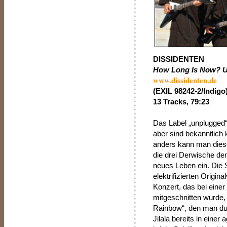
DISSIDENTEN
How Long Is Now? Un
www.dissidenten.de
(EXIL 98242-2/Indigo
13 Tracks, 79:23
Das Label „unplugged“ 
aber sind bekanntlich
anders kann man diesen
die drei Derwische de
neues Leben ein. Die S
elektrifizierten Origin
Konzert, das bei einer
mitgeschnitten wurde,
Rainbow“, den man dur
Jilala bereits in eine