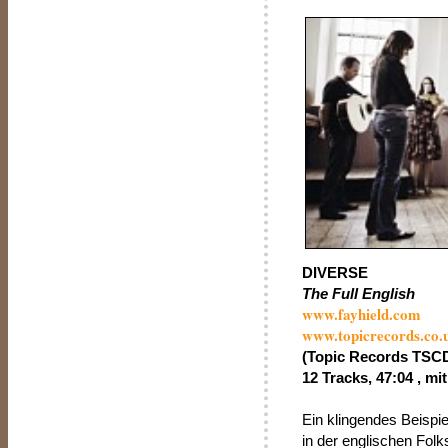
DIVERSE
The Full English
www.fayhield.com
www.topicrecords.co.
(Topic Records TSC
12 Tracks, 47:04 , mit
Ein klingendes Beispie
in der englischen Fol