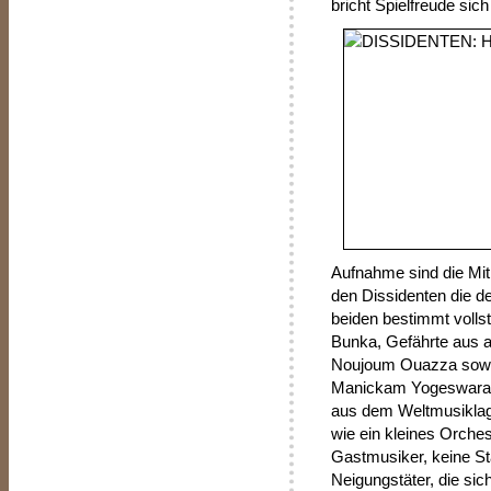
bricht Spielfreude sic
Aufnahme sind die Mit
den Dissidenten die de
beiden bestimmt voll
Bunka, Gefährte aus al
Noujoum Ouazza sowi
Manickam Yogeswaran e
aus dem Weltmusiklage
wie ein kleines Orches
Gastmusiker, keine Star
Neigungstäter, die sic