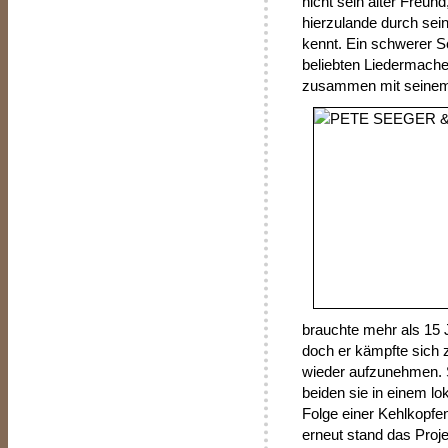
nicht sein alter Freun
hierzulande durch sei
kennt. Ein schwerer Sc
beliebten Liedermache
zusammen mit seinem
brauchte mehr als 15 
doch er kämpfte sich 
wieder aufzunehmen. S
beiden sie in einem lo
Folge einer Kehlkopf
erneut stand das Proj