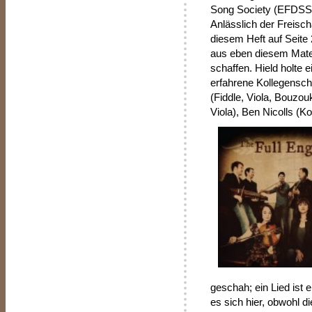
Song Society (EFDSS)
Anlässlich der Freischa
diesem Heft auf Seite
aus eben diesem Mater
schaffen. Hield holte e
erfahrene Kollegensch
(Fiddle, Viola, Bouzou
Viola), Ben Nicolls (K
geschah; ein Lied ist
es sich hier, obwohl d