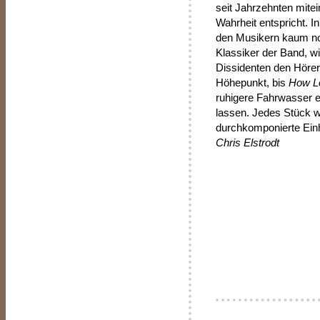
seit Jahrzehnten mite
Wahrheit entspricht. In
den Musikern kaum no
Klassiker der Band, wi
Dissidenten den Hörer
Höhepunkt, bis
How L
ruhigere Fahrwasser e
lassen. Jedes Stück w
durchkomponierte Einh
Chris Elstrodt