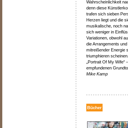
Wahrscheinlichkeit nac
denn diese Künstlerko
trafen sich sieben Per
Herzen liegt und die s
musikalische, noch na
sich weniger in Einflü
Variationen, obwohl au
die Arrangements und d
mitreißender Energie s
triumphieren scheinen.
„Portrait Of My Wife“ –
empfundenen Grundton
Mike Kamp
Bücher