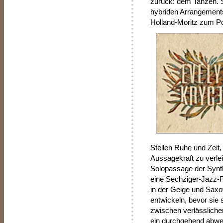
zurück: dem Tanzen. 
hybriden Arrangements
Holland-Moritz zum P
Stellen Ruhe und Zeit
Aussagekraft zu verlei
Solopassage der Synt
eine Sechziger-Jazz-F
in der Geige und Sax
entwickeln, bevor sie 
zwischen verlässliche
ein durchgehend abw