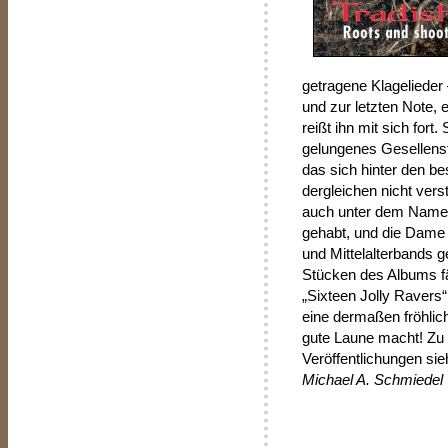
getragene Klagelieder 
und zur letzten Note, 
reißt ihn mit sich for
gelungenes Gesellenstü
das sich hinter den b
dergleichen nicht ver
auch unter dem Namen
gehabt, und die Dame
und Mittelalterbands g
Stücken des Albums fä
„Sixteen Jolly Ravers“
eine dermaßen fröhlic
gute Laune macht! Zu w
Veröffentlichungen si
Michael A. Schmiedel