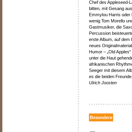
Chef des Appleseed-La
bitten, mit Gesang au
Emmylou Harris oder D
wenig Tom Morello und 
Gastmusiker, die Saxof
Percussion beisteuer
erste Album, auf dem 
neues Originalmaterial
Humor – „Old Apples“ 
unter die Haut gehend
afrikanischen Rhythm
Seeger mit diesem Alb
es die beiden Freunde
Ulrich Joosten
Besondere