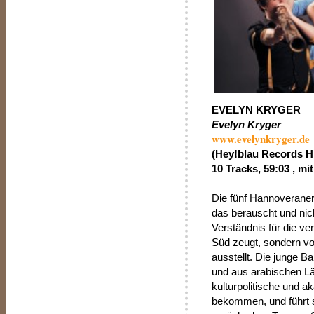
EVELYN KRYGER
Evelyn Kryger
www.evelynkryger.de
(Hey!blau Records H
10 Tracks, 59:03 , mit
Die fünf Hannoveraner
das berauscht und nich
Verständnis für die ve
Süd zeugt, sondern vo
ausstellt. Die junge B
und aus arabischen Län
kulturpolitische und 
bekommen, und führt s