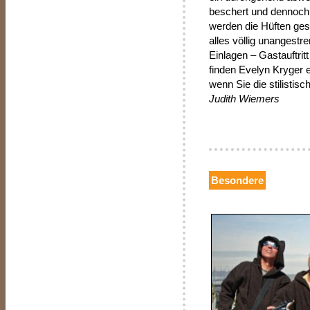
beschert und dennoch 
werden die Hüften ge
alles völlig unangest
Einlagen – Gastauftri
finden Evelyn Kryger e
wenn Sie die stilistisc
Judith Wiemers
Besondere