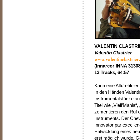
VALENTIN CLASTRI
Valentin Clastrier
www.valentinclastrie
(Innarcor INNA 31308
13 Tracks, 64:57
Kann eine Altdrehleier
In den Händen Valentin
Instrumentalstücke au
Titel wie „Viell’Mania“
zementieren den Ruf d
Instruments. Der Chev
Innovator par excellen
Entwicklung eines ne
erst möglich wurde. 