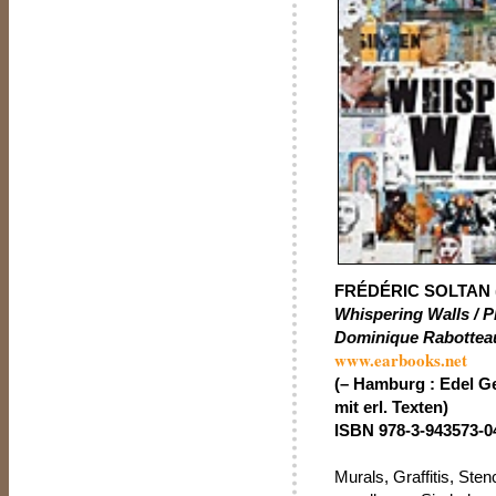
FRÉDÉRIC SOLTAN 
Whispering Walls / P
Dominique Rabottea
www.earbooks.net
(– Hamburg : Edel G
mit erl. Texten)
ISBN 978-3-943573-04
Murals, Graffitis, Ste