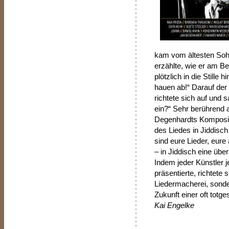
kam vom ältesten Soh
erzählte, wie er am B
plötzlich in die Stille
hauen ab!“ Darauf der 
richtete sich auf und s
ein?“ Sehr berührend 
Degenhardts Kompositio
des Liedes in Jiddisc
sind eure Lieder, eure
– in Jiddisch eine üb
Indem jeder Künstler j
präsentierte, richtete 
Liedermacherei, sonder
Zukunft einer oft totge
Kai Engelke