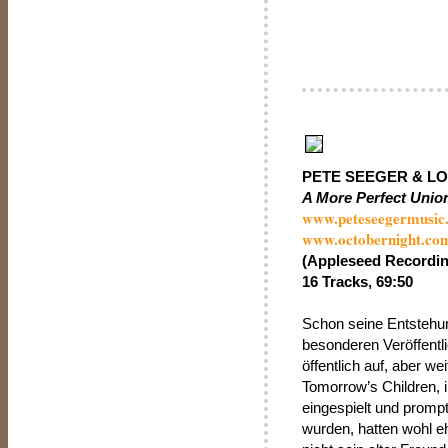
PETE SEEGER & L
A More Perfect Unio
www.peteseegermusic
www.octobernight.co
(Appleseed Recordin
16 Tracks, 69:50
Schon seine Entstehu
besonderen Veröffentli
öffentlich auf, aber w
Tomorrow’s Children, 
eingespielt und prom
wurden, hatten wohl e