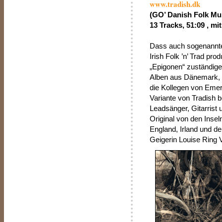
www.tradish.dk
(GO’ Danish Folk Mu
13 Tracks, 51:09 , mit
Dass auch sogenannte
Irish Folk ’n’ Trad pr
„Epigonen“ zuständige
Alben aus Dänemark, De
die Kollegen von Emera
Variante von Tradish 
Leadsänger, Gitarrist 
Original von den Inseln
England, Irland und d
Geigerin Louise Ring 