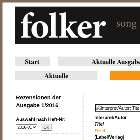
Start
Aktuelle Ausgab
Aktuelle
Rezensionen der
Ausgabe
1/2016
Interpret/Autor
Auswahl nach Heft-Nr:
Titel
WEB
(Label/Verlag)