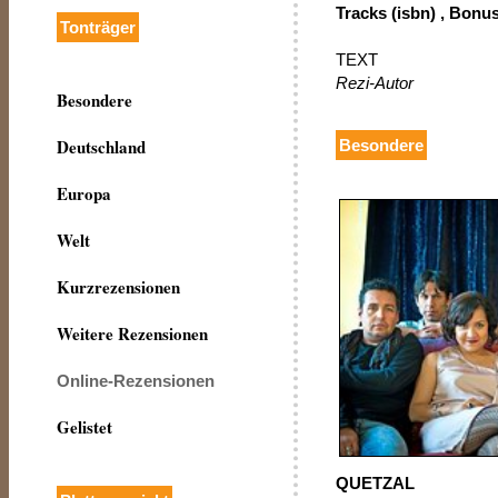
Tracks (isbn) , Bonus
Tonträger
TEXT
Rezi-Autor
Besondere
Deutschland
Besondere
Europa
Welt
Kurzrezensionen
Weitere Rezensionen
Online-Rezensionen
Gelistet
QUETZAL