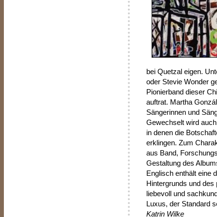
bei Quetzal eigen. Unt
oder Stevie Wonder g
Pionierband dieser C
auftrat. Martha Gonz
Sängerinnen und Säng
Gewechselt wird auch
in denen die Botschaft
erklingen. Zum Chara
aus Band, Forschungs- 
Gestaltung des Album
Englisch enthält eine d
Hintergrunds und des 
liebevoll und sachkund
Luxus, der Standard se
Katrin Wilke