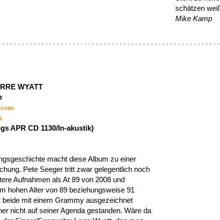
schätzen wei
Mike Kamp
ORRE WYATT
n
.com
m
gs APR CD 1130/In-akustik)
ngsgeschichte macht diese Album zu einer
chung. Pete Seeger tritt zwar gelegentlich noch
eitere Aufnahmen als At 89 von 2008 und
im hohen Alter von 89 beziehungsweise 91
pt beide mit einem Grammy ausgezeichnet
her nicht auf seiner Agenda gestanden. Wäre da