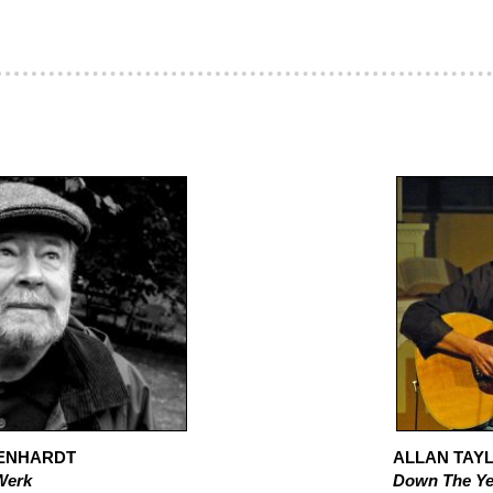
GENHARDT
ALLAN TAY
Werk
Down The Year