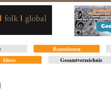
e
Rezensionen
Ältere
Gesamtverzeichnis